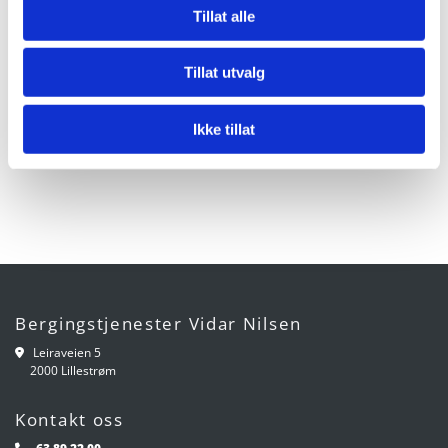
Tillat alle
Tillat utvalg
Ikke tillat
Bergingstjenester Vidar Nilsen
Leiraveien 5

2000 Lillestrøm
Kontakt oss