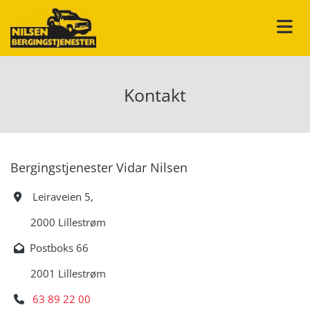
Kontakt
Bergingstjenester Vidar Nilsen
Leiraveien 5,

2000 Lillestrøm
Postboks 66

2001 Lillestrøm
63 89 22 00
